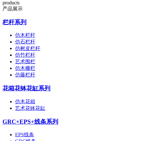
products
产品展示
栏杆系列
仿木栏杆
仿石栏杆
仿树皮栏杆
仿竹栏杆
艺术围栏
仿木栅栏
仿藤栏杆
花箱花钵花缸系列
仿木花箱
艺术花钵花缸
GRC+EPS+线条系列
EPS线条